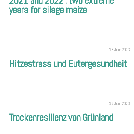
2021 and 2022 : two extreme
years for silage maize
16
Juin 2023
Hitzestress und Eutergesundheit
16
Juin 2023
Trockenresilienz von Grünland