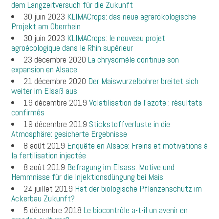
dem Langzeitversuch für die Zukunft
30 juin 2023
KLIMACrops: das neue agrarökologische
Projekt am Oberrhein
30 juin 2023
KLIMACrops: le nouveau projet
agroécologique dans le Rhin supérieur
23 décembre 2020
La chrysomèle continue son
expansion en Alsace
21 décembre 2020
Der Maiswurzelbohrer breitet sich
weiter im Elsaß aus
19 décembre 2019
Volatilisation de l'azote : résultats
confirmés
19 décembre 2019
Stickstoffverluste in die
Atmosphäre: gesicherte Ergebnisse
8 août 2019
Enquête en Alsace: Freins et motivations à
la fertilisation injectée
8 août 2019
Befragung im Elsass: Motive und
Hemmnisse für die Injektionsdüngung bei Mais
24 juillet 2019
Hat der biologische Pflanzenschutz im
Ackerbau Zukunft?
5 décembre 2018
Le biocontrôle a-t-il un avenir en