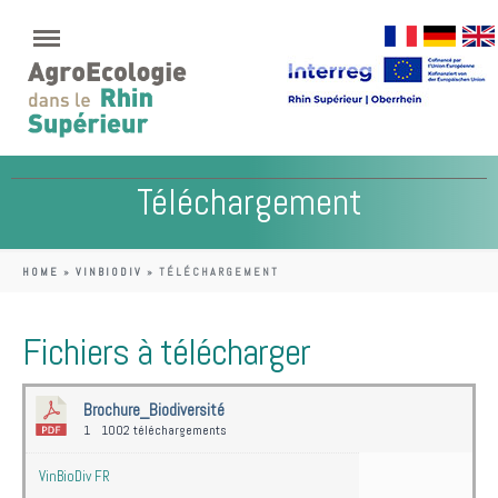
Téléchargement
HOME
»
VINBIODIV
»
TÉLÉCHARGEMENT
Fichiers à télécharger
Brochure_Biodiversité
1
1002 téléchargements
VinBioDiv FR