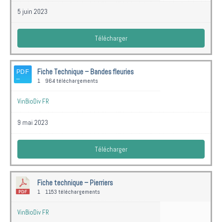
5 juin 2023
Télécharger
Fiche Technique – Bandes fleuries
1
964 téléchargements
VinBioDiv FR
9 mai 2023
Télécharger
Fiche technique – Pierriers
1
1153 téléchargements
VinBioDiv FR