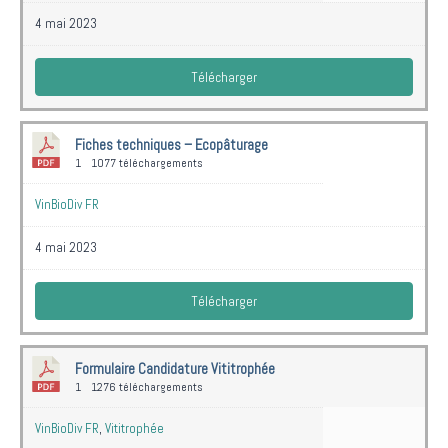
4 mai 2023
Télécharger
Fiches techniques – Ecopâturage
1
1077 téléchargements
VinBioDiv FR
4 mai 2023
Télécharger
Formulaire Candidature Vititrophée
1
1276 téléchargements
VinBioDiv FR
,
Vititrophée