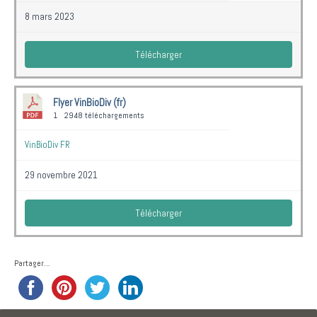
8 mars 2023
Télécharger
Flyer VinBioDiv (fr)
1
2948 téléchargements
VinBioDiv FR
29 novembre 2021
Télécharger
Partager...