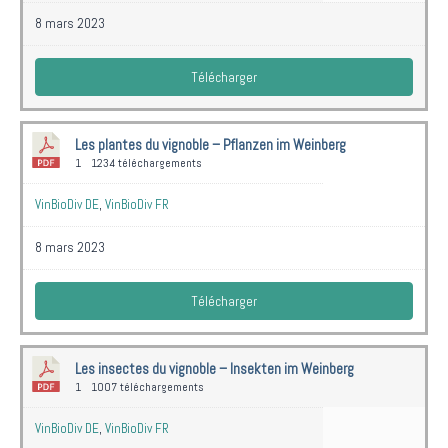
8 mars 2023
Télécharger
Les plantes du vignoble – Pflanzen im Weinberg
1
1234 téléchargements
VinBioDiv DE
,
VinBioDiv FR
8 mars 2023
Télécharger
Les insectes du vignoble – Insekten im Weinberg
1
1007 téléchargements
VinBioDiv DE
,
VinBioDiv FR