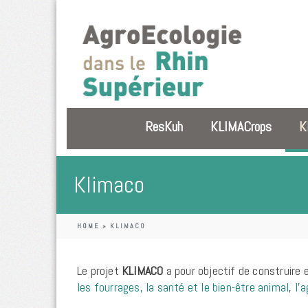
ResKuh
KLIMACrops
K
Klimaco
HOME
»
KLIMACO
Le projet
KLIMACO
a pour objectif de construire 
les fourrages,
la santé et le bien-être animal
,
l’