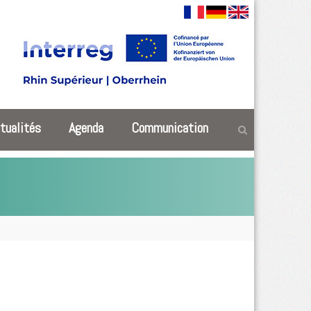
tualités
Agenda
Communication