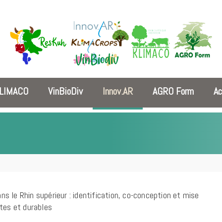
LIMACO
VinBioDiv
Innov.AR
AGRO Form
Ac
ans le Rhin supérieur : identification, co-conception et mise
tes et durables