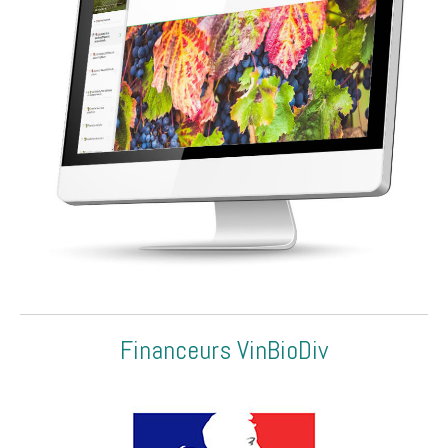
Financeurs VinBioDiv