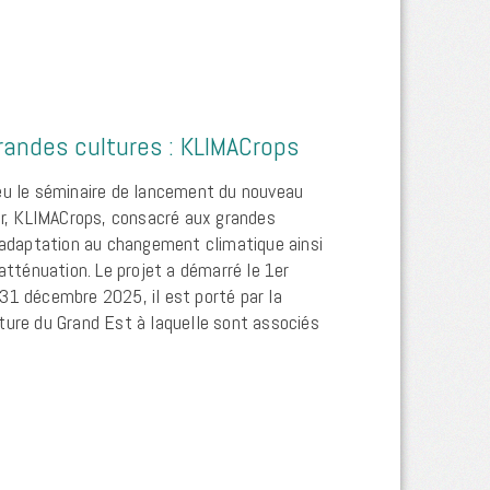
randes cultures : KLIMACrops
eu le séminaire de lancement du nouveau
eur, KLIMACrops, consacré aux grandes
d’adaptation au changement climatique ainsi
 atténuation. Le projet a démarré le 1er
31 décembre 2025, il est porté par la
ture du Grand Est à laquelle sont associés