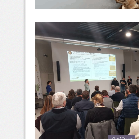
KLIMACrops