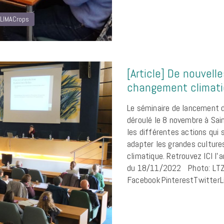
LIMACrops
[Article] De nouvell
changement climat
Le séminaire de lancement d
déroulé le 8 novembre à Sain
les différentes actions qui
adapter les grandes culture
climatique. Retrouvez ICI l’
du 18/11/2022 Photo: LTZ
FacebookPinterestTwitterL