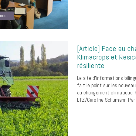
presse
[Article] Face au c
Klimacrops et Resic
résiliente
Le site d’informations bilin
fait le point sur les nouveau
au changement climatique. R
LTZ/Caroline Schumann Par