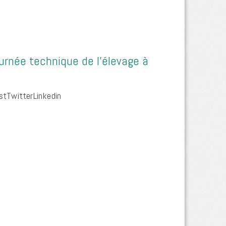
rnée technique de l’élevage à
tTwitterLinkedin