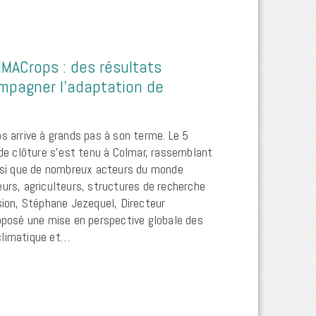
IMACrops : des résultats
mpagner l’adaptation de
s arrive à grands pas à son terme. Le 5
 de clôture s’est tenu à Colmar, rassemblant
insi que de nombreux acteurs du monde
eurs, agriculteurs, structures de recherche
sion, Stéphane Jezequel, Directeur
roposé une mise en perspective globale des
climatique et…