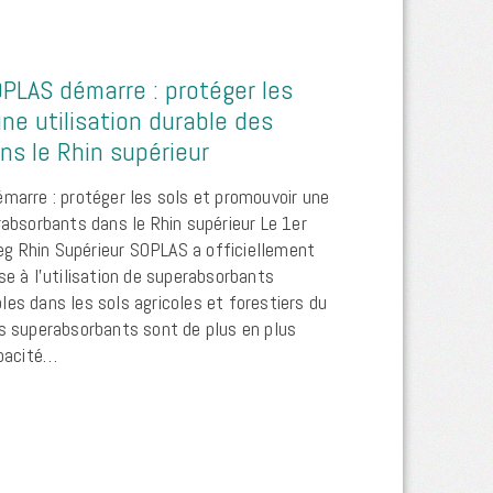
OPLAS démarre : protéger les
ne utilisation durable des
s le Rhin supérieur
émarre : protéger les sols et promouvoir une
rabsorbants dans le Rhin supérieur Le 1er
rreg Rhin Supérieur SOPLAS a officiellement
se à l’utilisation de superabsorbants
es dans les sols agricoles et forestiers du
es superabsorbants sont de plus en plus
apacité…