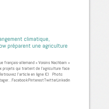
hangement climatique,
ow préparent une agriculture
gue français-allemand « Voisins Nachbarn »
x projets qui traitent de l’agriculture face
etrouvez l’article en ligne ICI Photo:
tager…FacebookPinterestTwitterLinkedin