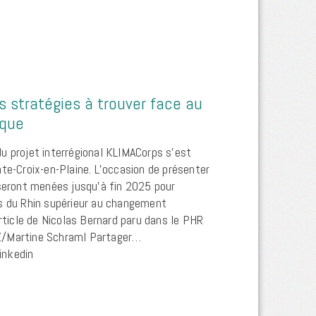
es stratégies à trouver face au
ique
u projet interrégional KLIMACorps s’est
te-Croix-en-Plaine. L’occasion de présenter
 seront menées jusqu’à fin 2025 pour
s du Rhin supérieur au changement
article de Nicolas Bernard paru dans le PHR
/Martine Schraml Partager…
inkedin