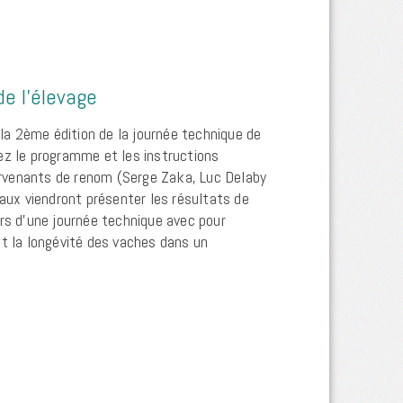
e l’élevage
u la 2ème édition de la journée technique de
ez le programme et les instructions
tervenants de renom (Serge Zaka, Luc Delaby
naux viendront présenter les résultats de
ors d’une journée technique avec pour
et la longévité des vaches dans un