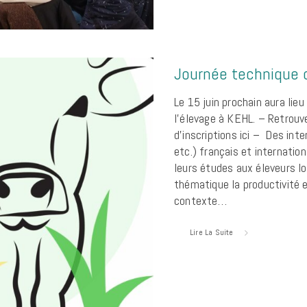
Journée technique d
Le 15 juin prochain aura lie
l’élevage à KEHL. – Retrouv
d’inscriptions ici – Des in
etc.) français et internatio
leurs études aux éleveurs l
thématique la productivité 
contexte…
Lire La Suite