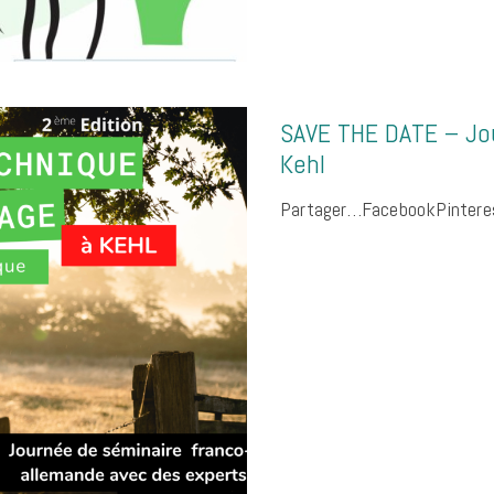
SAVE THE DATE – Jou
Kehl
Partager…FacebookPinteres