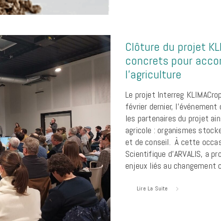
Clôture du projet KL
concrets pour acco
l’agriculture
Le projet Interreg KLIMACrop
février dernier, l’événement
les partenaires du projet a
agricole : organismes stock
et de conseil. À cette occa
Scientifique d’ARVALIS, a p
enjeux liés au changement 
Lire La Suite