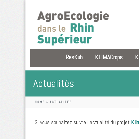
ResKuh
KLIMACrops
K
Actualités
HOME
»
ACTUALITÉS
Si vous souhaitez suivre l’actualité du projet
Kli