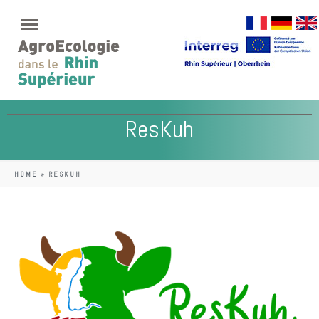
ResKuh
HOME
»
RESKUH