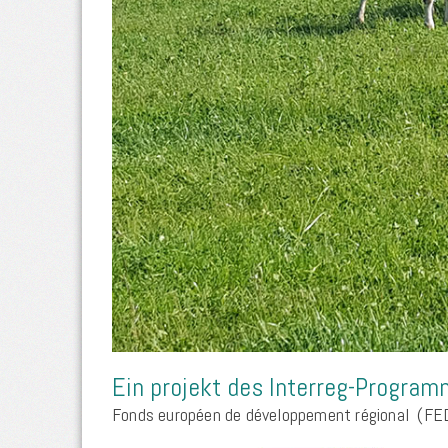
Ein projekt des Interreg-Program
Fonds européen de développement régional
(FE