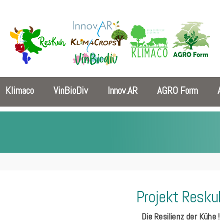
Klimaco
VinBioDiv
Innov.AR
AGRO Form
Projekt Resku
Die Resilienz der Kühe !