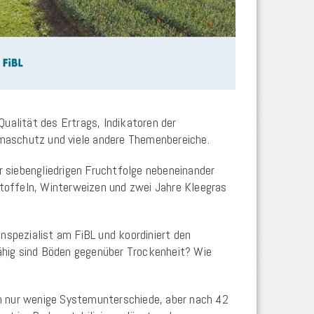
alität des Ertrags, Indikatoren der
imaschutz und viele andere Themenbereiche.
er siebengliedrigen Fruchtfolge nebeneinander
artoffeln, Winterweizen und zwei Jahre Kleegras
nspezialist am FiBL und koordiniert den
ähig sind Böden gegenüber Trockenheit? Wie
ch nur wenige Systemunterschiede, aber nach 42