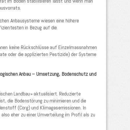
rrat im Boden stabilisieren lässt und wenn man
usvorrats.
ischen Anbausysteme wiesen eine höhere
izientesten in Bezug auf die
können keine Rückschlüsse auf Einzelmassnahmen
te oder die applizierten Pestizide) der Systeme
iologischen Anbau – Umsetzung, Bodenschutz und
chen Landbau» aktualisiert. Reduzierte
ist, die Bodenstörung zu minimieren und die
enstoff (Corg) und Klimagasemissionen. In
also eher zu einer Umverteilung im Profil als zu