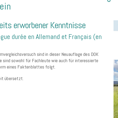
ein
reits erworbener Kenntnisse
ngue durée en Allemand et Français (en
mvergleichsversuch sind in dieser Neuauflage des DOK
se sind sowohl für Fachleute wie auch für interessierte
orm eines Faktenblattes folgt.
it übersetzt.