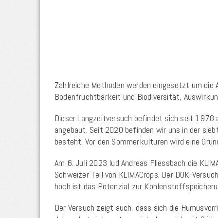
Zahlreiche Methoden werden eingesetzt um die A
Bodenfruchtbarkeit und Biodiversität, Auswirku
Dieser Langzeitversuch befindet sich seit 1978 a
angebaut. Seit 2020 befinden wir uns in der sie
besteht. Vor den Sommerkulturen wird eine Grün
Am 6. Juli 2023 lud Andreas Fliessbach die KLIMA
Schweizer Teil von KLIMACrops. Der DOK-Versuch
hoch ist das Potenzial zur Kohlenstoffspeicher
Der Versuch zeigt auch, dass sich die Humusvor