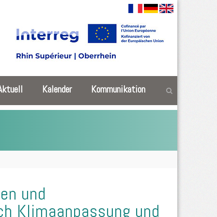
Aktuell
Kalender
Kommunikation
hen und
ich Klimaanpassung und