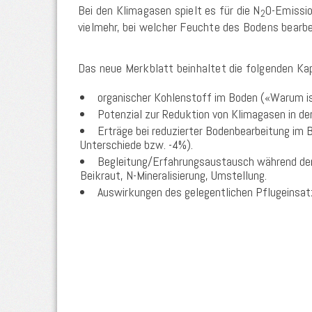
Bei den Klimagasen spielt es für die N
O-Emissio
2
vielmehr, bei welcher Feuchte des Bodens bearbe
Das neue Merkblatt beinhaltet die folgenden Kap
organischer Kohlenstoff im Boden («Warum is
Potenzial zur Reduktion von Klimagasen in de
Erträge bei reduzierter Bodenbearbeitung im 
Unterschiede bzw. -4%).
Begleitung/Erfahrungsaustausch während der
Beikraut, N-Mineralisierung, Umstellung.
Auswirkungen des gelegentlichen Pflugeinsat