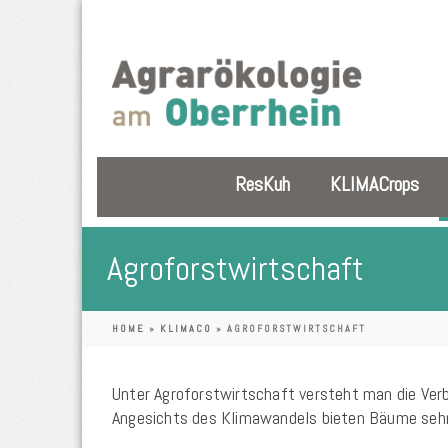
ResKuh
KLIMACrops
Agroforstwirtschaft
HOME
»
KLIMACO
»
AGROFORSTWIRTSCHAFT
Unter Agroforstwirtschaft versteht man die Ver
Angesichts des Klimawandels bieten Bäume sehr 