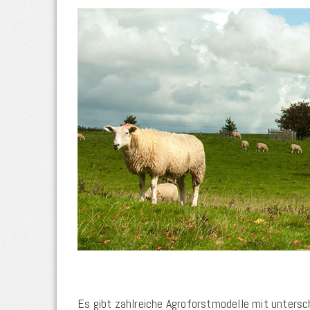
Es gibt zahlreiche Agroforstmodelle mit unters