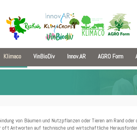
Klimaco
VinBioDiv
Innov.AR
AGRO Form
bindung von Bäumen und Nutzpflanzen oder Tieren am Rand oder di
oft Antworten auf technische und wirtschaftliche Herausforderu