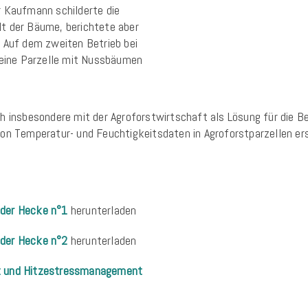
r Kaufmann schilderte die
t der Bäume, berichtete aber
 Auf dem zweiten Betrieb bei
 eine Parzelle mit Nussbäumen
h insbesondere mit der Agroforstwirtschaft als Lösung für die B
von Temperatur- und Feuchtigkeitsdaten in Agroforstparzellen er
 der Hecke n°1
herunterladen
 der Hecke n°2
herunterladen
ft und Hitzestressmanagement