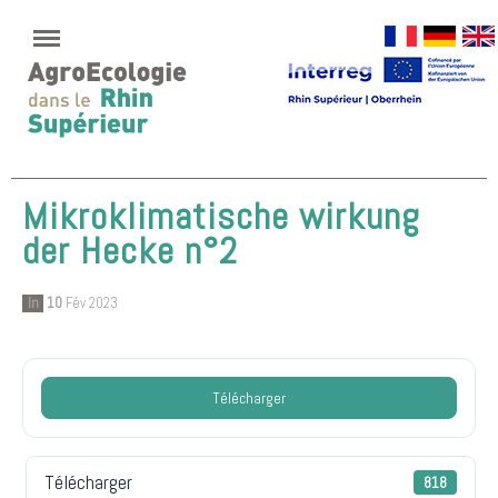
Mikroklimatische wirkung
der Hecke n°2
In
10
Fév 2023
Télécharger
Télécharger
818