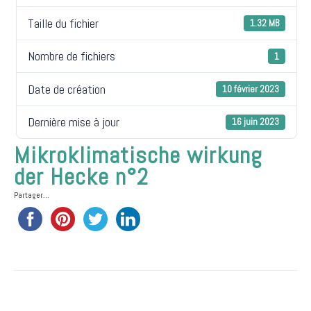
Taille du fichier
1.32 MB
Nombre de fichiers
1
Date de création
10 février 2023
Dernière mise à jour
16 juin 2023
Mikroklimatische wirkung
der Hecke n°2
Partager...