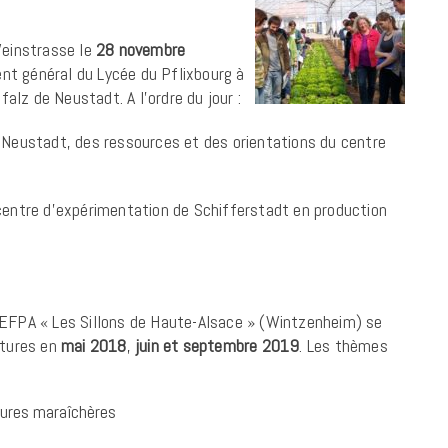
Weinstrasse le
28 novembre
t général du Lycée du Pflixbourg à
lz de Neustadt. A l’ordre du jour :
 Neustadt, des ressources et des orientations du centre
centre d’expérimentation de Schifferstadt en production
LEFPA « Les Sillons de Haute-Alsace » (Wintzenheim) se
ctures en
mai 2018
,
juin et septembre 2019
. Les thèmes
ltures maraîchères