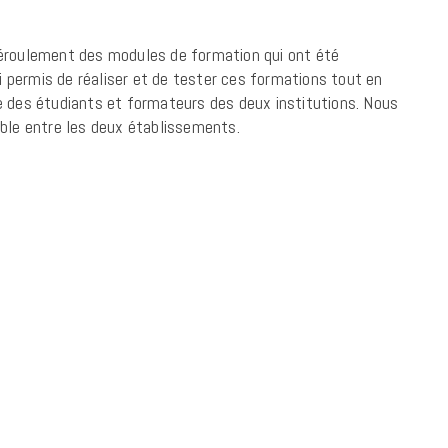
éroulement des modules de formation qui ont été
si permis de réaliser et de tester ces formations tout en
 des étudiants et formateurs des deux institutions. Nous
ble entre les deux établissements.