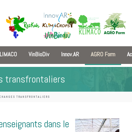
LIMACO
VinBioDiv
Innov.AR
AGRO Form
Ac
 transfrontaliers
CHANGES TRANSFRONTALIERS
enseignants dans le