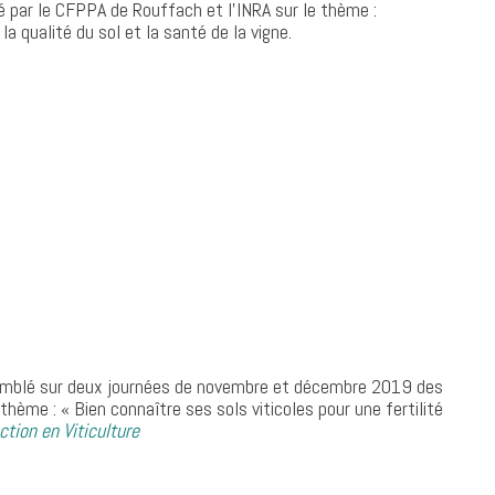
é par le CFPPA de Rouffach et l’INRA sur le thème :
 qualité du sol et la santé de la vigne.
semblé sur deux journées de novembre et décembre 2019 des
thème : « Bien connaître ses sols viticoles pour une fertilité
ion en Viticulture