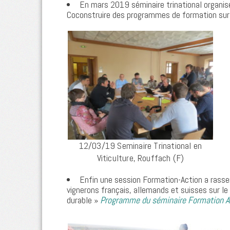
En mars 2019 séminaire trinational organis
Coconstruire des programmes de formation sur la
12/03/19 Seminaire Trinational en
Viticulture, Rouffach (F)
Enfin une session Formation-Action a ras
vignerons français, allemands et suisses sur le 
durable »
Programme du séminaire Formation Act