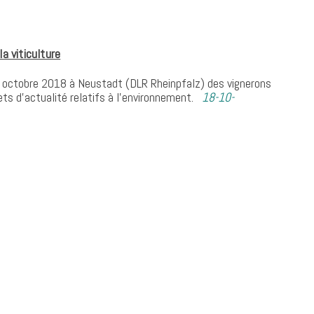
a viticulture
n octobre 2018 à Neustadt (DLR Rheinpfalz) des vignerons
ets d’actualité relatifs à l’environnement.
18-10-