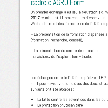
cadre d’AGRO Form
Un premier échange a eu lieu à Neustadt a.d. 
2017
réunissant 11 professeurs d’enseignemen
Wintzenheim et des formateurs du DLR Rheinpfa
– La présentation de la formation dispensée à
(formation, recherche, conseil),
– La présentation du centre de formation, du 
maraîchère, de l’exploitation viticole
.
Les échanges entre le DLR Rheinpfalz et l’EP
sont poursuivis avec les élèves des deux stru
suivants ont été abordés :
La lutte contre les adventices dans les cu
La protection phytosanitaire