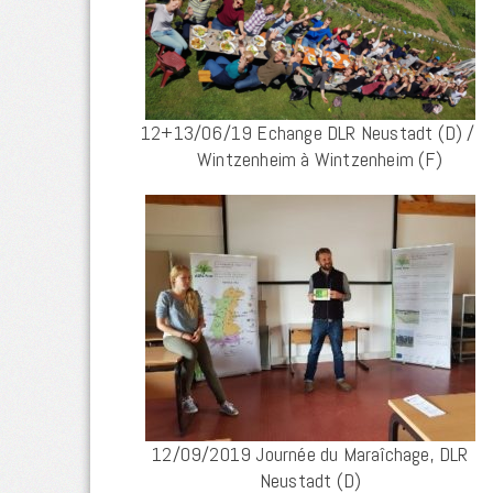
12+13/06/19 Echange DLR Neustadt (D) /
Wintzenheim à Wintzenheim (F)
12/09/2019 Journée du Maraîchage, DLR
Neustadt (D)