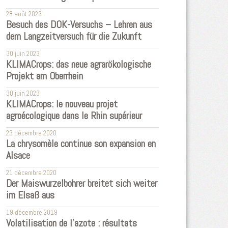
28 août 2023
Besuch des DOK-Versuchs – Lehren aus
dem Langzeitversuch für die Zukunft
30 juin 2023
KLIMACrops: das neue agrarökologische
Projekt am Oberrhein
30 juin 2023
KLIMACrops: le nouveau projet
agroécologique dans le Rhin supérieur
23 décembre 2020
La chrysomèle continue son expansion en
Alsace
21 décembre 2020
Der Maiswurzelbohrer breitet sich weiter
im Elsaß aus
19 décembre 2019
Volatilisation de l'azote : résultats