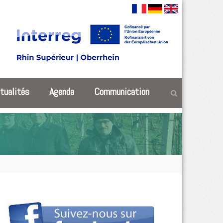
tualités
Agenda
Communication