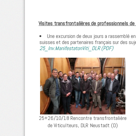
Visites transfrontalières de professionnels de l
Une excursion de deux jours a rassemblé e
suisses et des partenaires français sur des suj
25_Inv.ManifestatonViti_DLR (PDF)
25+26/10/18 Rencontre transfrontalière
de Viticulteurs, DLR Neustadt (D)