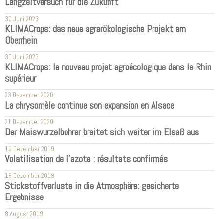
Langzeitversuch für die Zukunft
30 Juni 2023
KLIMACrops: das neue agrarökologische Projekt am
Oberrhein
30 Juni 2023
KLIMACrops: le nouveau projet agroécologique dans le Rhin
supérieur
23 Dezember 2020
La chrysomèle continue son expansion en Alsace
21 Dezember 2020
Der Maiswurzelbohrer breitet sich weiter im Elsaß aus
19 Dezember 2019
Volatilisation de l'azote : résultats confirmés
19 Dezember 2019
Stickstoffverluste in die Atmosphäre: gesicherte
Ergebnisse
8 August 2019