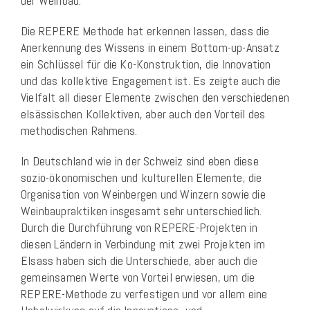
der Weinbau.
Die REPERE Methode hat erkennen lassen, dass die
Anerkennung des Wissens in einem Bottom-up-Ansatz
ein Schlüssel für die Ko-Konstruktion, die Innovation
und das kollektive Engagement ist. Es zeigte auch die
Vielfalt all dieser Elemente zwischen den verschiedenen
elsässischen Kollektiven, aber auch den Vorteil des
methodischen Rahmens.
In Deutschland wie in der Schweiz sind eben diese
sozio-ökonomischen und kulturellen Elemente, die
Organisation von Weinbergen und Winzern sowie die
Weinbaupraktiken insgesamt sehr unterschiedlich.
Durch die Durchführung von REPERE-Projekten in
diesen Ländern in Verbindung mit zwei Projekten im
Elsass haben sich die Unterschiede, aber auch die
gemeinsamen Werte von Vorteil erwiesen, um die
REPERE-Methode zu verfestigen und vor allem eine