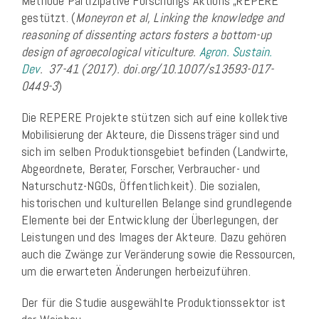
Methode Partizipative Forschungs Aktions „REPERE“
gestützt. (
Moneyron et al, Linking the knowledge and
reasoning of dissenting actors fosters a bottom-up
design of agroecological viticulture.
Agron. Sustain.
Dev
. 37-41 (2017). doi.org/10.1007/s13593-017-
0449-3
)
Die REPERE Projekte stützen sich auf eine kollektive
Mobilisierung der Akteure, die Dissensträger sind und
sich im selben Produktionsgebiet befinden (Landwirte,
Abgeordnete, Berater, Forscher, Verbraucher- und
Naturschutz-NGOs, Öffentlichkeit). Die sozialen,
historischen und kulturellen Belange sind grundlegende
Elemente bei der Entwicklung der Überlegungen, der
Leistungen und des Images der Akteure. Dazu gehören
auch die Zwänge zur Veränderung sowie die Ressourcen,
um die erwarteten Änderungen herbeizuführen.
Der für die Studie ausgewählte Produktionssektor ist