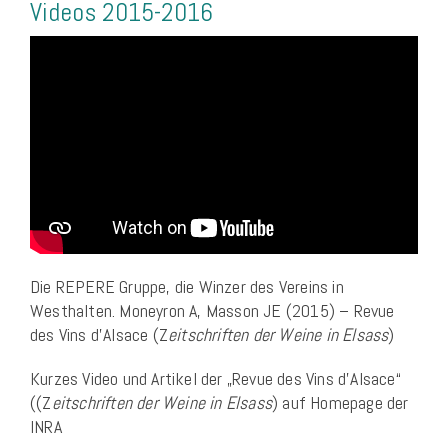
Videos 2015-2016
Die REPERE Gruppe, die Winzer des Vereins in
Westhalten. Moneyron A, Masson JE (2015) – Revue
des Vins d’Alsace (Z
eitschriften der Weine in Elsass
)
Kurzes Video und Artikel der „Revue des Vins d’Alsace“
((Z
eitschriften der Weine in Elsass
) auf Homepage der
INRA