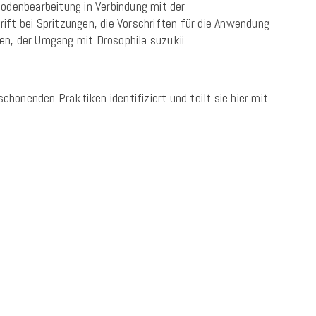
Bodenbearbeitung in Verbindung mit der
ift bei Spritzungen, die Vorschriften für die Anwendung
en, der Umgang mit Drosophila suzukii…
honenden Praktiken identifiziert und teilt sie hier mit