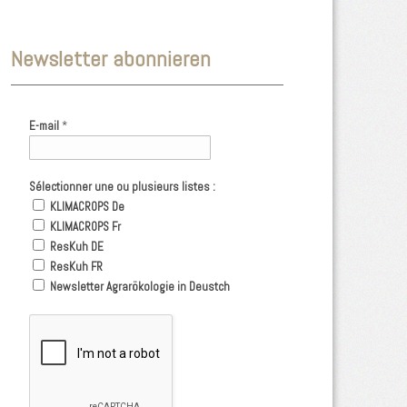
Newsletter abonnieren
E-mail
*
Sélectionner une ou plusieurs listes :
KLIMACROPS De
KLIMACROPS Fr
ResKuh DE
ResKuh FR
Newsletter Agrarökologie in Deustch