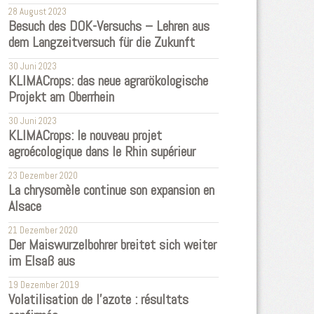
28 August 2023
Besuch des DOK-Versuchs – Lehren aus
dem Langzeitversuch für die Zukunft
30 Juni 2023
KLIMACrops: das neue agrarökologische
Projekt am Oberrhein
30 Juni 2023
KLIMACrops: le nouveau projet
agroécologique dans le Rhin supérieur
23 Dezember 2020
La chrysomèle continue son expansion en
Alsace
21 Dezember 2020
Der Maiswurzelbohrer breitet sich weiter
im Elsaß aus
19 Dezember 2019
Volatilisation de l'azote : résultats