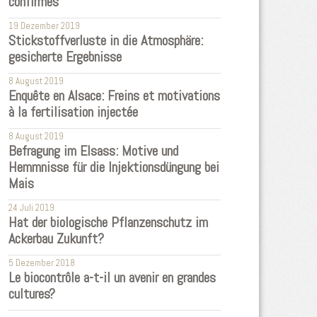
confirmés
19 Dezember 2019
Stickstoffverluste in die Atmosphäre:
gesicherte Ergebnisse
8 August 2019
Enquête en Alsace: Freins et motivations
à la fertilisation injectée
8 August 2019
Befragung im Elsass: Motive und
Hemmnisse für die Injektionsdüngung bei
Mais
24 Juli 2019
Hat der biologische Pflanzenschutz im
Ackerbau Zukunft?
5 Dezember 2018
Le biocontrôle a-t-il un avenir en grandes
cultures?