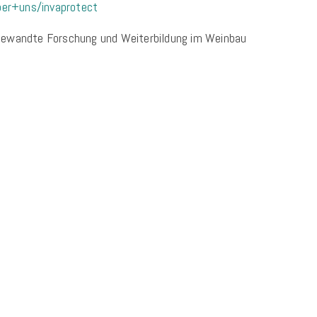
ber+uns/invaprotect
gewandte Forschung und Weiterbildung im Weinbau