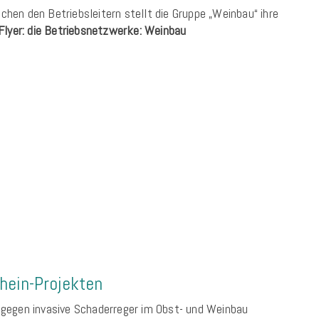
en den Betriebsleitern stellt die Gruppe „Weinbau“ ihre
Flyer: die Betriebsnetzwerke: Weinbau
rhein-Projekten
gegen invasive Schaderreger im Obst- und Weinbau