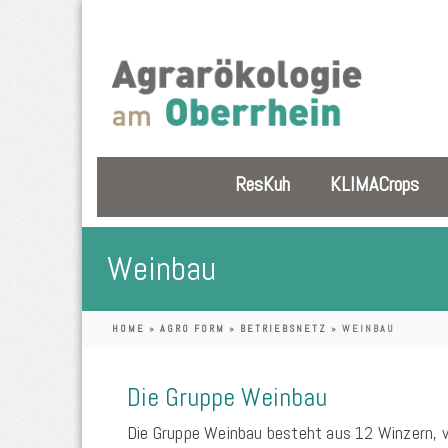
ResKuh
KLIMACrops
Weinbau
HOME
»
AGRO FORM
»
BETRIEBSNETZ
»
WEINBAU
Die Gruppe Weinbau
Die Gruppe Weinbau besteht aus 12 Winzern, v