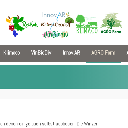
Klimaco
VinBioDiv
Innov.AR
AGRO Form
on denen einige auch selbst ausbauen. Die Winzer