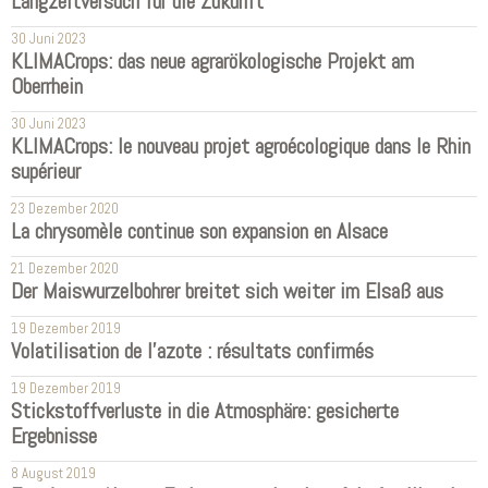
Langzeitversuch für die Zukunft
30 Juni 2023
KLIMACrops: das neue agrarökologische Projekt am
Oberrhein
30 Juni 2023
KLIMACrops: le nouveau projet agroécologique dans le Rhin
supérieur
23 Dezember 2020
La chrysomèle continue son expansion en Alsace
21 Dezember 2020
Der Maiswurzelbohrer breitet sich weiter im Elsaß aus
19 Dezember 2019
Volatilisation de l'azote : résultats confirmés
19 Dezember 2019
Stickstoffverluste in die Atmosphäre: gesicherte
Ergebnisse
8 August 2019