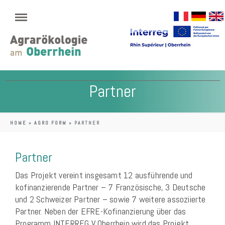
Partner
HOME
»
AGRO FORM
»
PARTNER
Partner
Das Projekt vereint insgesamt 12 ausführende und
kofinanzierende Partner – 7 Französische, 3 Deutsche
und 2 Schweizer Partner – sowie 7 weitere assoziierte
Partner. Neben der EFRE-Kofinanzierung über das
Programm INTERREG V Oberrhein wird das Projekt