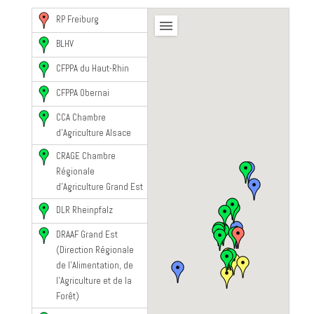
RP Freiburg
BLHV
CFPPA du Haut-Rhin
CFPPA Obernai
CCA Chambre
d'Agriculture Alsace
CRAGE Chambre
Régionale
d'Agriculture Grand Est
DLR Rheinpfalz
DRAAF Grand Est
(Direction Régionale
de l’Alimentation, de
l’Agriculture et de la
Forêt)