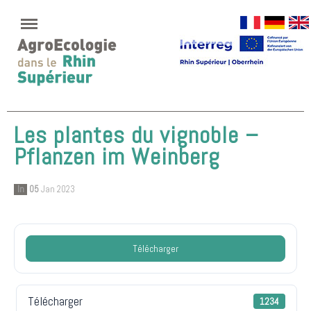
Les plantes du vignoble –
Pflanzen im Weinberg
In
05
Jan 2023
Télécharger
Télécharger
1234