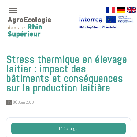
Stress thermique en élevage
laitier : impact des
bâtiments et conséquences
sur la production laitière
In
30
Juin 2023
Télécharger