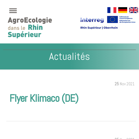
Actualités
25
Nov 2021
Flyer Klimaco (DE)