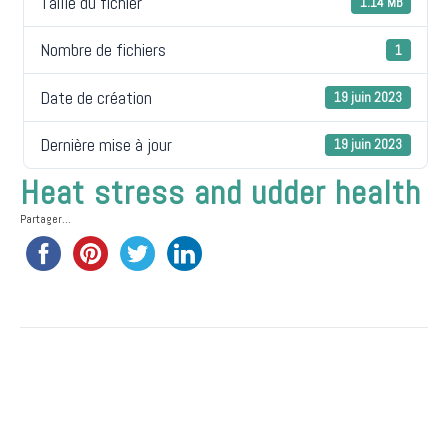
Taille du fichier
1.14 MB
Nombre de fichiers
1
Date de création
19 juin 2023
Dernière mise à jour
19 juin 2023
Heat stress and udder health
Partager...