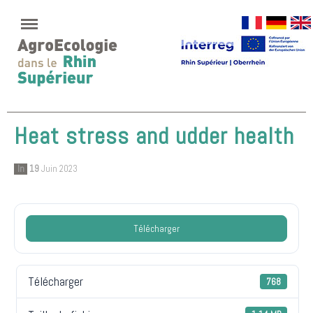
Heat stress and udder health
In
19
Juin 2023
Télécharger
Télécharger
768