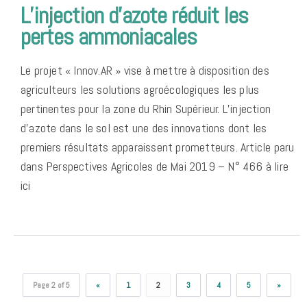
L’injection d’azote réduit les
pertes ammoniacales
Le projet « Innov.AR » vise à mettre à disposition des
agriculteurs les solutions agroécologiques les plus
pertinentes pour la zone du Rhin Supérieur. L’injection
d’azote dans le sol est une des innovations dont les
premiers résultats apparaissent prometteurs. Article paru
dans Perspectives Agricoles de Mai 2019 – N° 466 à lire
ici
Page 2 of 5
«
1
2
3
4
5
»