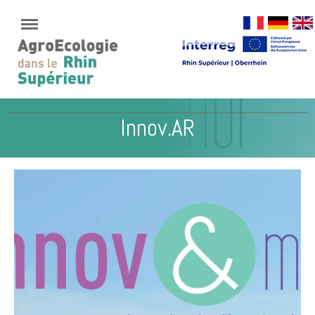
Innov.AR