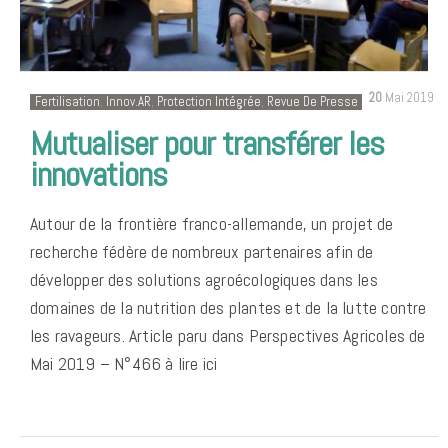
20
Mai 2019
Fertilisation
,
Innov.AR
,
Protection Intégrée
,
Revue De Presse
Mutualiser pour transférer les
innovations
Autour de la frontière franco-allemande, un projet de
recherche fédère de nombreux partenaires afin de
développer des solutions agroécologiques dans les
domaines de la nutrition des plantes et de la lutte contre
les ravageurs. Article paru dans Perspectives Agricoles de
Mai 2019 – N°466 à lire ici