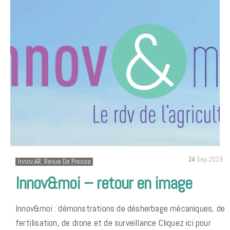
24
Sep 2019
Innov.AR
,
Revue De Presse
Innov&moi – retour en image
Innov&moi : démonstrations de désherbage mécaniques, de
fertilisation, de drone et de surveillance Cliquez ici pour