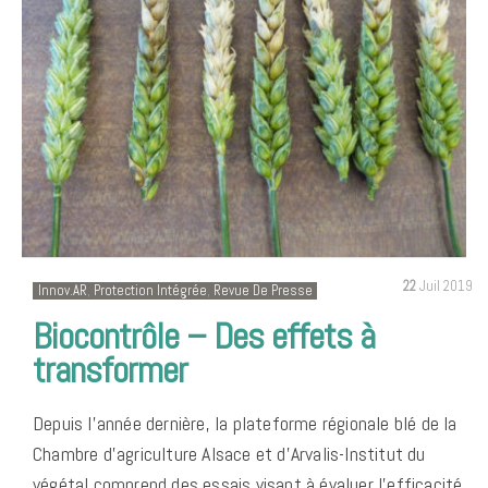
22
Juil 2019
Innov.AR
,
Protection Intégrée
,
Revue De Presse
Biocontrôle – Des effets à
transformer
Depuis l’année dernière, la plateforme régionale blé de la
Chambre d’agriculture Alsace et d’Arvalis-Institut du
végétal comprend des essais visant à évaluer l’efficacité