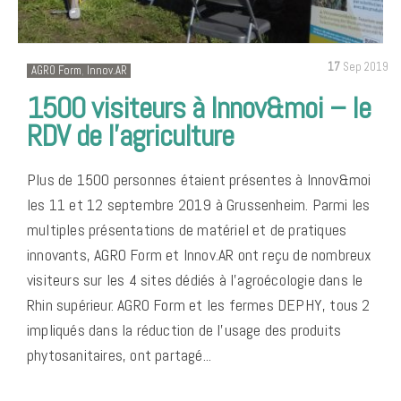
17
Sep 2019
AGRO Form
,
Innov.AR
1500 visiteurs à Innov&moi – le
RDV de l’agriculture
Plus de 1500 personnes étaient présentes à Innov&moi
les 11 et 12 septembre 2019 à Grussenheim. Parmi les
multiples présentations de matériel et de pratiques
innovants, AGRO Form et Innov.AR ont reçu de nombreux
visiteurs sur les 4 sites dédiés à l’agroécologie dans le
Rhin supérieur. AGRO Form et les fermes DEPHY, tous 2
impliqués dans la réduction de l’usage des produits
phytosanitaires, ont partagé...