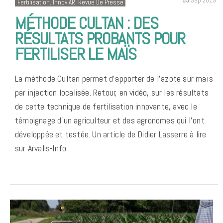
03
Sep 2019
Fertilisation
,
Innov.AR
,
Revue De Presse
MÉTHODE CULTAN : DES
RÉSULTATS PROBANTS POUR
FERTILISER LE MAÏS
La méthode Cultan permet d’apporter de l’azote sur maïs
par injection localisée. Retour, en vidéo, sur les résultats
de cette technique de fertilisation innovante, avec le
témoignage d’un agriculteur et des agronomes qui l’ont
développée et testée. Un article de Didier Lasserre à lire
sur Arvalis-Info