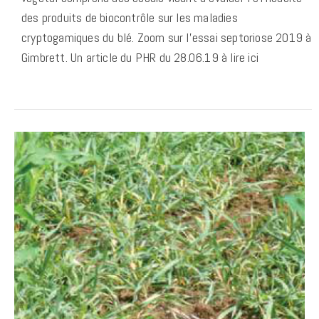
des produits de biocontrôle sur les maladies
cryptogamiques du blé. Zoom sur l’essai septoriose 2019 à
Gimbrett. Un article du PHR du 28.06.19 à lire ici