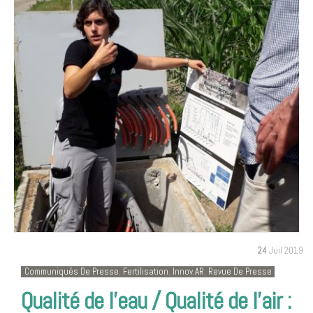
24
Juil 2019
Communiqués De Presse
,
Fertilisation
,
Innov.AR
,
Revue De Presse
Qualité de l’eau / Qualité de l’air :