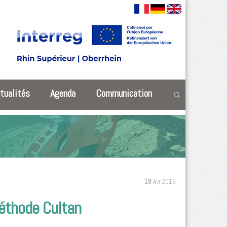
tualités
Agenda
Communication
18
Avr 2019
méthode Cultan