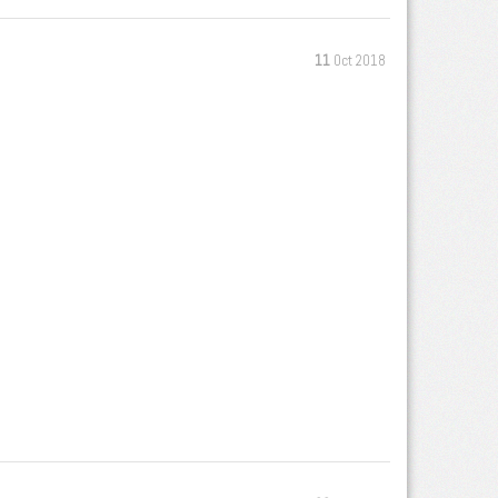
11
Oct 2018