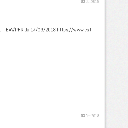
03
Oct 2018
: DL – EAV/PHR du 14/09/2018 https://www.est-
03
Oct 2018