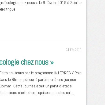
agroécologie chez nous » le 6 février 2019 à Sainte-
lectrique
11
Fév 2019
écologie chez nous »
O Form soutenus par le programme INTERREG V Rhin
dans le Rhin supérieur à participer à une journée
 Colmar. Cette journée était un point d’étape
 plusieurs chefs d’entreprises agricoles ont...