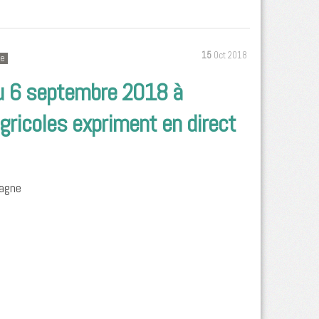
15
Oct 2018
se
 du 6 septembre 2018 à
gricoles expriment en direct
emagne