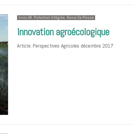
Innov.AR
,
Protection Intégrée
,
Revue De Presse
Innovation agroécologique
Article: Perspectives Agricoles décembre 2017