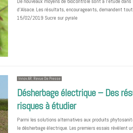
De nouveaux moyens de biocontrôle sont à l’étude dans
d’Alsace. Les résultats, encourageants, demandent toute
15/02/2019 Sucre sur pyrale
Innov.AR
,
Revue De Presse
Désherbage électrique – Des rés
risques à étudier
Parmi les solutions alternatives aux produits phytosanit
le désherbage électrique. Les premiers essais révèlent un