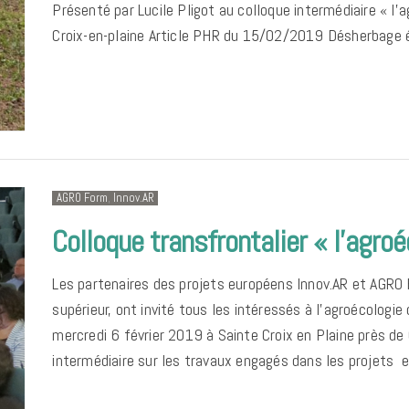
Présenté par Lucile Pligot au colloque intermédiaire « l’
Croix-en-plaine Article PHR du 15/02/2019 Désherbage é
AGRO Form
,
Innov.AR
Colloque transfrontalier « l’agro
Les partenaires des projets européens Innov.AR et AGR
supérieur, ont invité tous les intéressés à l’agroécologie 
mercredi 6 février 2019 à Sainte Croix en Plaine près de
intermédiaire sur les travaux engagés dans les projets et