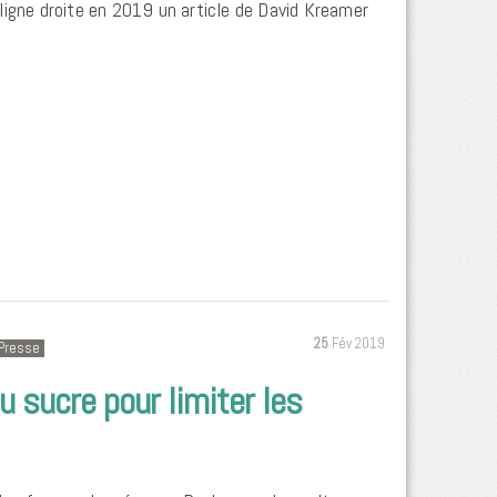
ligne droite en 2019 un article de David Kreamer
25
Fév 2019
Presse
u sucre pour limiter les