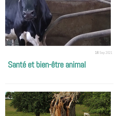
16
Sep 2021
Santé et bien-être animal