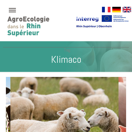
Tag:
Klimaco