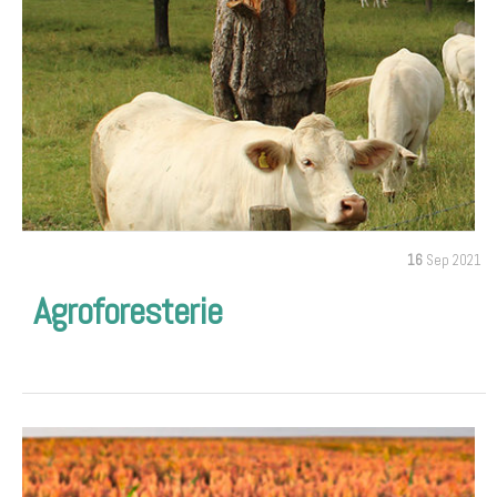
16
Sep 2021
Agroforesterie