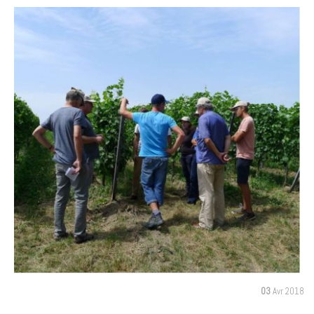
03
Avr 2018