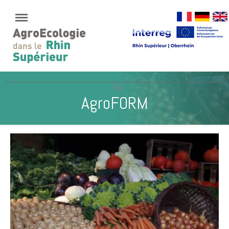
Tag:
AgroFORM