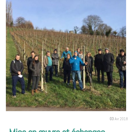
03
Avr 2018