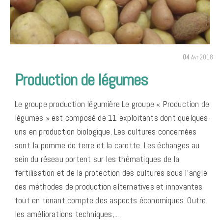
04
Avr 2018
Production de légumes
Le groupe production légumière Le groupe « Production de
légumes » est composé de 11 exploitants dont quelques-
uns en production biologique. Les cultures concernées
sont la pomme de terre et la carotte. Les échanges au
sein du réseau portent sur les thématiques de la
fertilisation et de la protection des cultures sous l’angle
des méthodes de production alternatives et innovantes
tout en tenant compte des aspects économiques. Outre
les améliorations techniques,...