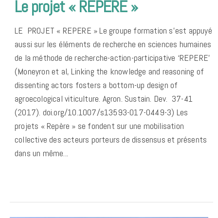
Le projet « REPERE »
LE PROJET « REPERE » Le groupe formation s’est appuyé
aussi sur les éléments de recherche en sciences humaines
de la méthode de recherche-action-participative ‘REPERE’
(Moneyron et al, Linking the knowledge and reasoning of
dissenting actors fosters a bottom-up design of
agroecological viticulture. Agron. Sustain. Dev. 37-41
(2017). doi.org/10.1007/s13593-017-0449-3) Les
projets « Repère » se fondent sur une mobilisation
collective des acteurs porteurs de dissensus et présents
dans un même...