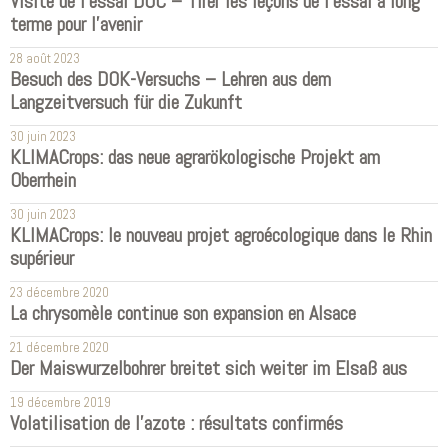
Visite de l'essai DOC – Tirer les leçons de l'essai à long
terme pour l'avenir
28 août 2023
Besuch des DOK-Versuchs – Lehren aus dem
Langzeitversuch für die Zukunft
30 juin 2023
KLIMACrops: das neue agrarökologische Projekt am
Oberrhein
30 juin 2023
KLIMACrops: le nouveau projet agroécologique dans le Rhin
supérieur
23 décembre 2020
La chrysomèle continue son expansion en Alsace
21 décembre 2020
Der Maiswurzelbohrer breitet sich weiter im Elsaß aus
19 décembre 2019
Volatilisation de l'azote : résultats confirmés