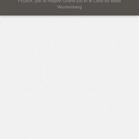
FEDER, par la Région Grand Est et le Land du Bade
Wurtemberg