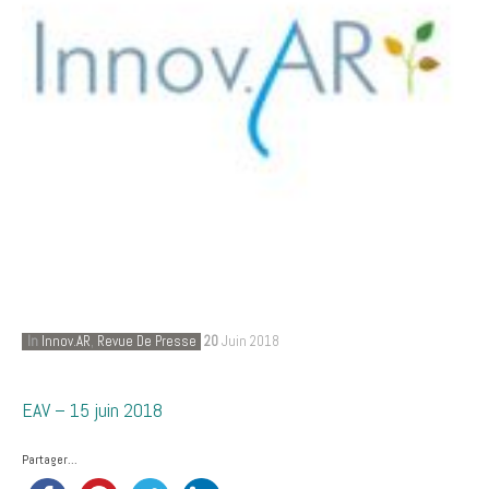
In
Innov.AR
,
Revue De Presse
20
Juin 2018
EAV – 15 juin 2018
Partager...