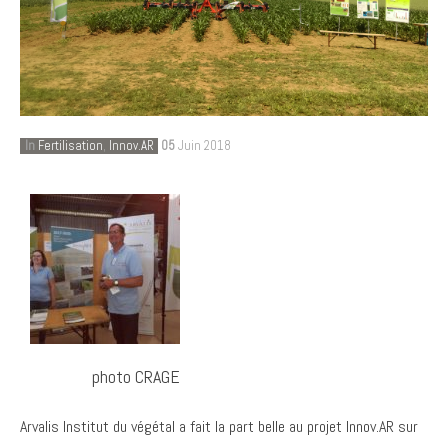
In
Fertilisation
,
Innov.AR
05
Juin 2018
photo CRAGE
Arvalis Institut du végétal a fait la part belle au projet Innov.AR sur