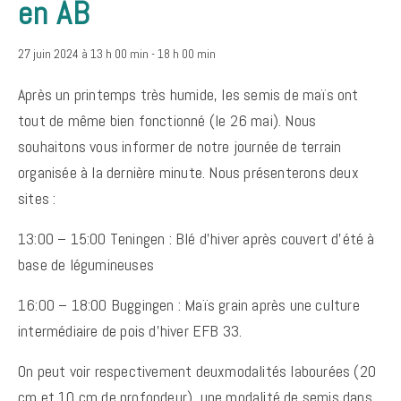
en AB
27 juin 2024 à 13 h 00 min
-
18 h 00 min
Après un printemps très humide, les semis de maïs ont
tout de même bien fonctionné (le 26 mai). Nous
souhaitons vous informer de notre journée de terrain
organisée à la dernière minute. Nous présenterons deux
sites :
13:00 – 15:00 Teningen : Blé d’hiver après couvert d’été à
base de légumineuses
16:00 – 18:00 Buggingen : Maïs grain après une culture
intermédiaire de pois d’hiver EFB 33.
On peut voir respectivement deuxmodalités labourées (20
cm et 10 cm de profondeur), une modalité de semis dans