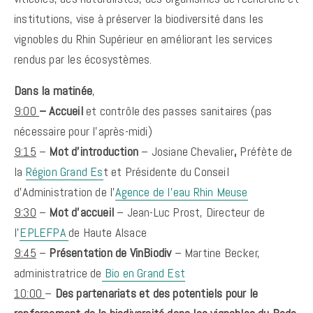
institutions, vise à préserver la biodiversité dans les
vignobles du Rhin Supérieur en améliorant les services
rendus par les écosystèmes.
Dans la matinée
,
9:00
– Accueil
et contrôle des passes sanitaires (pas
nécessaire pour l’après-midi)
9:15
–
Mot d’introduction
– Josiane Chevalier
,
Préfète de
la
Région Grand Es
t et Présidente du Conseil
d’Administration de l’
Agence de l’eau Rhin Meuse
9:30
–
Mot d’accueil
– Jean-Luc Prost, Directeur de
l’
EPLEFPA
de Haute Alsace
9:45
–
Présentation de
VinBiodiv
– Martine Becker,
administratrice de
Bio en Grand Est
10:00
–
Des partenariats et des potentiels pour le