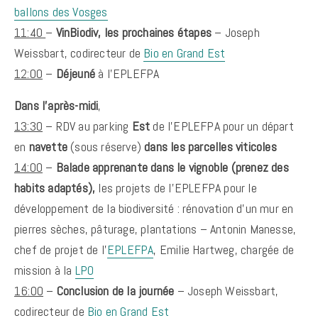
ballons des Vosges
11:40
–
VinBiodiv
, les prochaines étapes
– Joseph
Weissbart, codirecteur de
Bio en Grand Est
12:00
–
Déjeuné
à l’EPLEFPA
Dans l’après-midi
,
13:30
– RDV au parking
Est
de l’EPLEFPA pour un départ
en
navette
(sous réserve)
dans les parcelles viticoles
14:00
–
Balade apprenante dans le vignoble (prenez des
habits adaptés),
les projets de l’EPLEFPA pour le
développement de la biodiversité : rénovation d’un mur en
pierres sèches, pâturage, plantations – Antonin Manesse,
chef de projet de l’
EPLEFPA
, Emilie Hartweg, chargée de
mission à la
LPO
16:00
–
Conclusion de la journée
– Joseph Weissbart,
codirecteur de
Bio en Grand Est