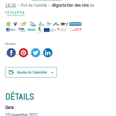
16:30
– Pot de l’amitié –
dégustation des vins
de
l’
EPLEFPA
Partager...
Ajouter Au Calendrier
DÉTAILS
Date :
23 novembre 2021