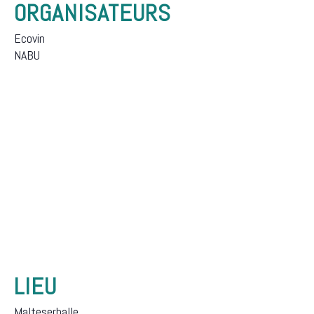
ORGANISATEURS
Ecovin
NABU
LIEU
Malteserhalle