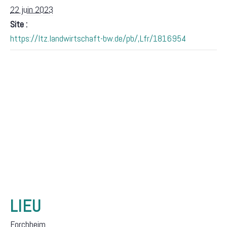
22 juin 2023
Site :
https://ltz.landwirtschaft-bw.de/pb/,Lfr/1816954
LIEU
Forchheim