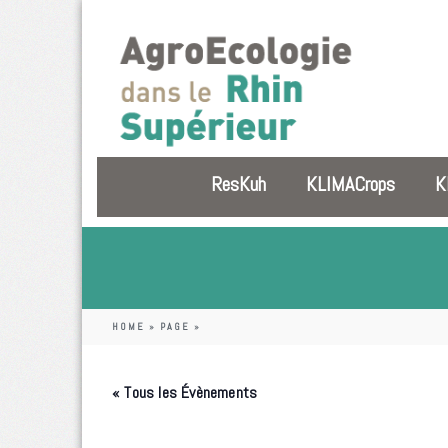
ResKuh
KLIMACrops
K
HOME
»
PAGE
»
« Tous les Évènements