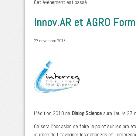
Cet évènement est passé.
Innov.AR et AGRO Form
27 novembre 2018
L’édition 2018 de
Dialog Science
aura lieu le 27
Ce sera l’occasion de faire le point sur les proj
journée doit favoriser les échanges et l’émergen