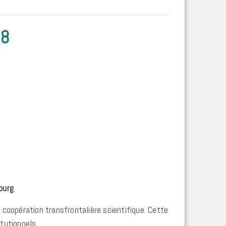
18
ourg
.
a coopération transfrontalière scientifique. Cette
tutionnels.