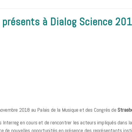
 présents à Dialog Science 20
 novembre 2018 au Palais de la Musique et des Congrés de
Strasb
ets Interreg en cours et de rencontrer les acteurs impliqués dans l
ce de nouvelles opportunités en présence des représentants insti