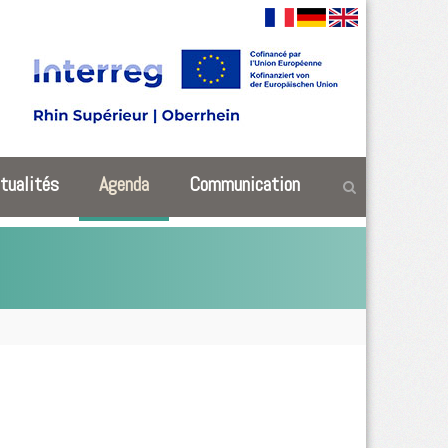
tualités
Agenda
Communication