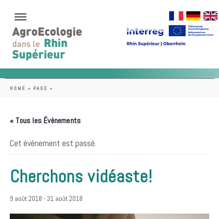
HOME
»
PAGE
»
« Tous les Évènements
Cet évènement est passé.
Cherchons vidéaste!
9 août 2018
-
31 août 2018