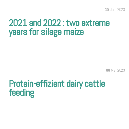
19
Juin 2023
2021 and 2022 : two extreme
years for silage maize
08
Mar 2023
Protein-effizient dairy cattle
feeding