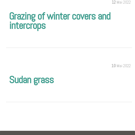
12
Mai 2022
Grazing of winter covers and
intercrops
10
Mai 2022
Sudan grass