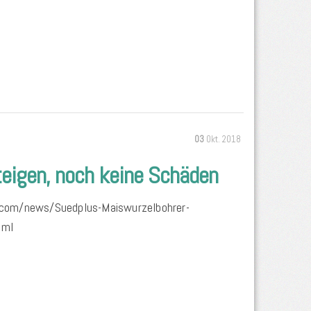
03
Okt. 2018
teigen, noch keine Schäden
ar.com/news/Suedplus-Maiswurzelbohrer-
tml