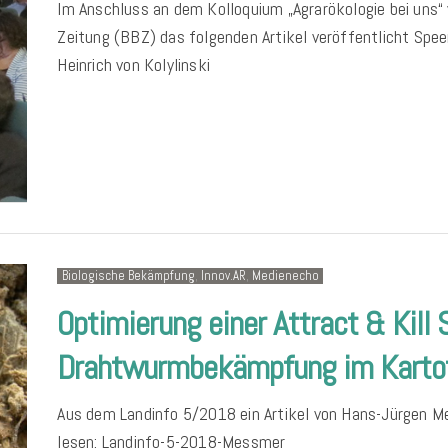
Im Anschluss an dem Kolloquium „Agrarökologie bei uns“
Zeitung (BBZ) das folgenden Artikel veröffentlicht Spe
Heinrich von Kolylinski
Biologische Bekämpfung
,
Innov.AR
,
Medienecho
Optimierung einer Attract & Kill 
Drahtwurmbekämpfung im Kartof
Aus dem Landinfo 5/2018 ein Artikel von Hans-Jürgen 
lesen: Landinfo-5-2018-Messmer