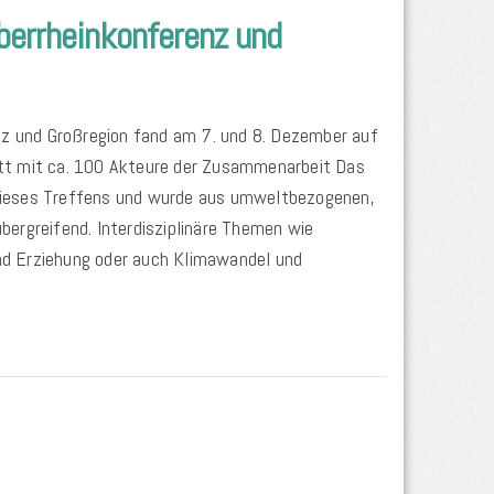
berrheinkonferenz und
nz und Großregion fand am 7. und 8. Dezember auf
tt mit ca. 100 Akteure der Zusammenarbeit Das
dieses Treffens und wurde aus umweltbezogenen,
ergreifend. Interdisziplinäre Themen wie
und Erziehung oder auch Klimawandel und