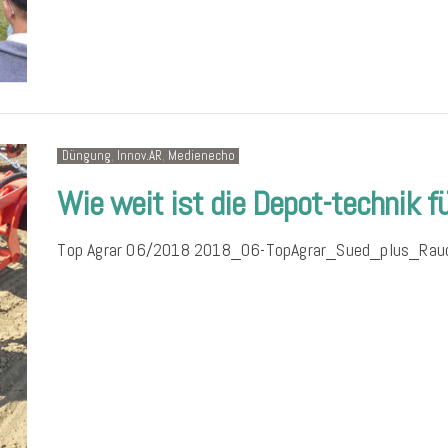
Düngung
,
Innov.AR
,
Medienecho
Wie weit ist die Depot-technik f
Top Agrar 06/2018 2018_06-TopAgrar_Sued_plus_Ra