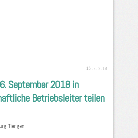
15
Okt. 2018
6. September 2018 in
ftliche Betriebsleiter teilen
burg-Tiengen