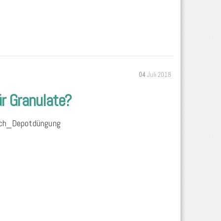
04
Juli 2018
ür Granulate?
uch_Depotdüngung