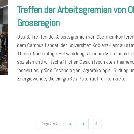
Treffen der Arbeitsgremien von O
Grossregion
Das 3. Treffen der Arbeitsgremien von Oberrheinkonfere
dem Campus Landau der Universität Koblenz-Landau sta
Thema Nachhaltige Entwicklung stand im Mittelpunkt 
sozialen und wirtschaftlichen Gesichtspunkten themenüb
Innovation, grüne Technologien, Agrarökologie, Bildung 
Energiewende, die ein großes Potential für konkrete...
Page 2 of 2
«
1
2