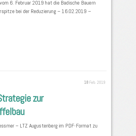
 vom 6. Februar 2019 hat die Badische Bauern
erspitze bei der Reduzierung – 16.02.2019 –
18
Feb. 2019
Strategie zur
felbau
Messmer – LTZ Augustenberg im PDF-Format zu