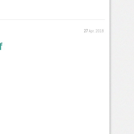
27
Apr. 2018
f