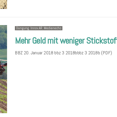
Düngung
,
Innov.AR
,
Medienecho
Mehr Geld mit weniger Stickstof
BBZ 20. Januar 2018 bbz 3 2018bbbz 3 2018b (PDF)