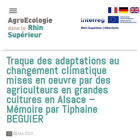
Traque des adaptations au
changement climatique
mises en oeuvre par des
agriculteurs en grandes
cultures en Alsace –
Mémoire par Tiphaine
BEGUIER
In
02
Mai 2024