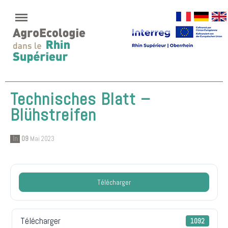
Technisches Blatt –
Blühstreifen
In
09
Mai 2023
Télécharger
Télécharger
1092