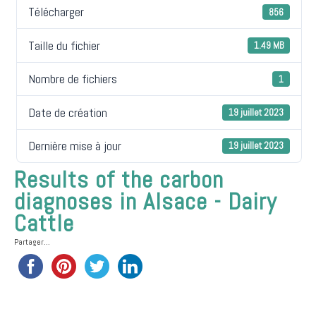
Télécharger
856
Taille du fichier
1.49 MB
Nombre de fichiers
1
Date de création
19 juillet 2023
Dernière mise à jour
19 juillet 2023
Results of the carbon
diagnoses in Alsace - Dairy
Cattle
Partager...