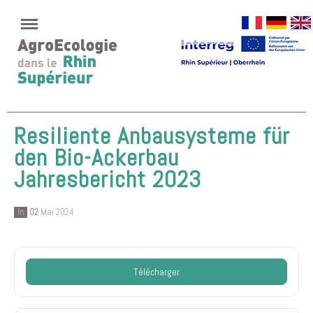
Resiliente Anbausysteme für
den Bio-Ackerbau
Jahresbericht 2023
In
02
Mai 2024
Télécharger