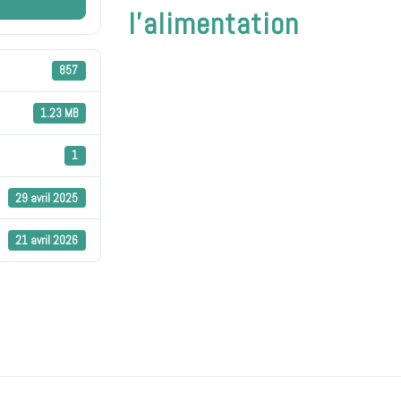
l'alimentation
857
1.23 MB
1
29 avril 2025
21 avril 2026