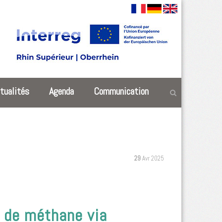
tualités
Agenda
Communication
29
Avr 2025
 de méthane via