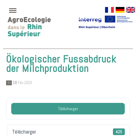
Ökologischer Fussabdruck
der Milchproduktion
In
16
Fév 2026
Télécharger
Télécharger
425