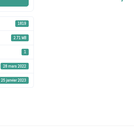
1819
2.71 MB
1
28 mars 2022
25 janvier 2023