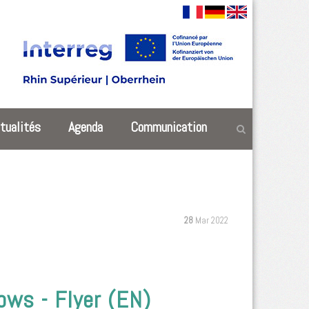
tualités
Agenda
Communication
28
Mar 2022
ows - Flyer (EN)