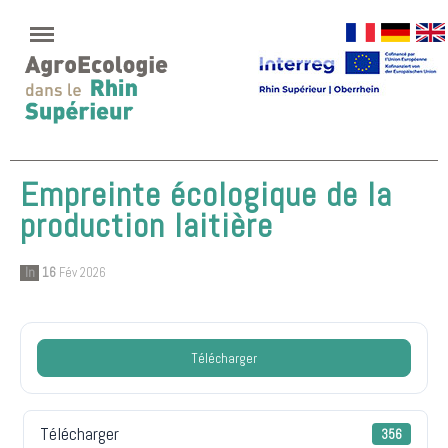
Empreinte écologique de la
production laitière
In
16
Fév 2026
Télécharger
Télécharger
356