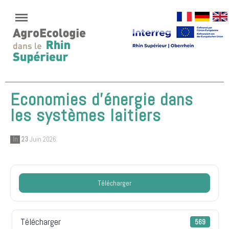
Economies d’énergie dans
les systèmes laitiers
In
23
Juin 2026
Télécharger
Télécharger
569