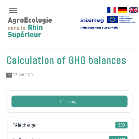
Calculation of GHG balances
In
12
Juil 2023
Télécharger
Télécharger
839