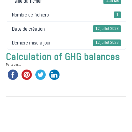
Taille du fichier
1.14 MB
Nombre de fichiers
1
Date de création
12 juillet 2023
Dernière mise à jour
12 juillet 2023
Calculation of GHG balances
Partager...