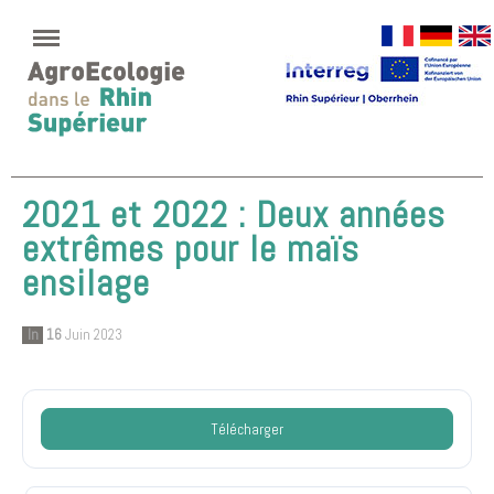
2021 et 2022 : Deux années
extrêmes pour le maïs
ensilage
In
16
Juin 2023
Télécharger