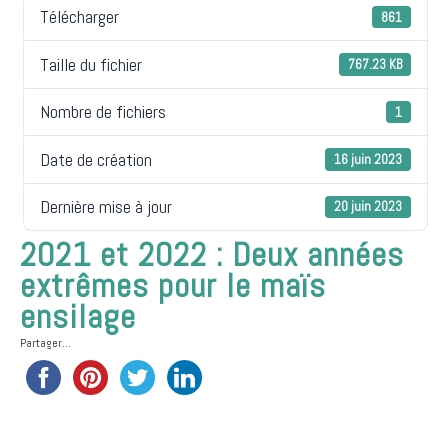
Télécharger
861
Taille du fichier
767.23 KB
Nombre de fichiers
1
Date de création
16 juin 2023
Dernière mise à jour
20 juin 2023
2021 et 2022 : Deux années
extrêmes pour le maïs
ensilage
Partager...