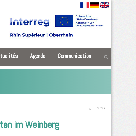
tualités
Agenda
Communication
05
Jan 2023
kten im Weinberg