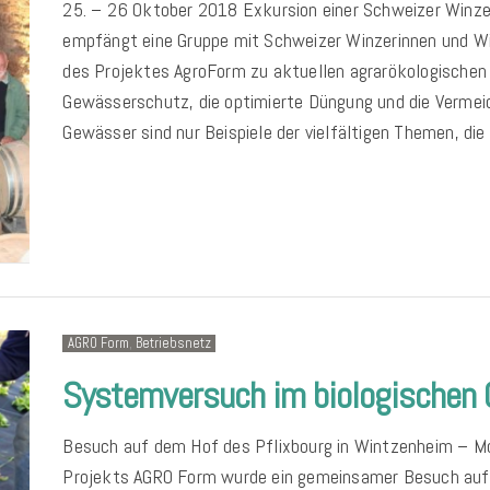
25. – 26 Oktober 2018 Exkursion einer Schweizer Winz
empfängt eine Gruppe mit Schweizer Winzerinnen und W
des Projektes AgroForm zu aktuellen agrarökologische
Gewässerschutz, die optimierte Düngung und die Vermei
Gewässer sind nur Beispiele der vielfältigen Themen, die 
AGRO Form
,
Betriebsnetz
Systemversuch im biologischen
Besuch auf dem Hof des Pflixbourg in Wintzenheim – 
Projekts AGRO Form wurde ein gemeinsamer Besuch auf