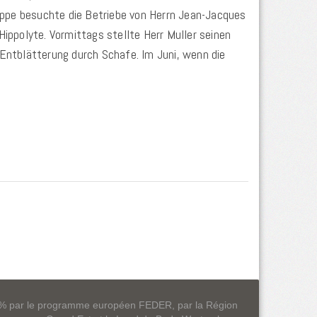
ppe besuchte die Betriebe von Herrn Jean-Jacques
Hippolyte. Vormittags stellte Herr Muller seinen
 Entblätterung durch Schafe. Im Juni, wenn die
0 % par le programme européen FEDER, par la Région