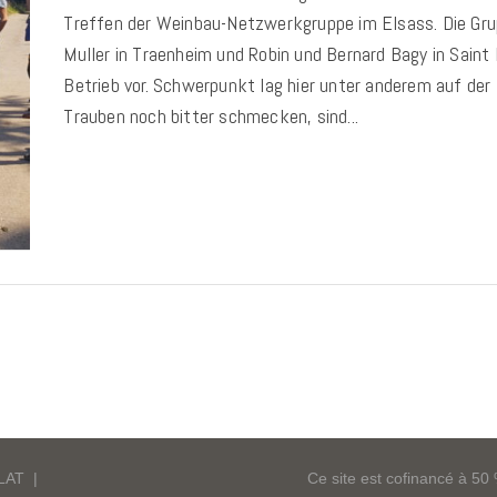
Treffen der Weinbau-Netzwerkgruppe im Elsass. Die Gru
Muller in Traenheim und Robin und Bernard Bagy in Saint 
Betrieb vor. Schwerpunkt lag hier unter anderem auf der
Trauben noch bitter schmecken, sind...
OLAT
|
Ce site est cofinancé à 5