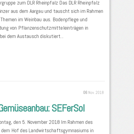
ergruppe zum DLR Rheinpfalz Das DLR Rheinpfalz
inzer aus dem Aargau und tauscht sich im Rahmen
n Themen im Weinbau aus. Bodenpflege und
dung von Pflanzenschutzmitteleinträgen in
bei dem Austausch diskutiert...
06
Nov. 2018
 Gemüseanbau: SEFerSol
Montag, den 5. November 2018 Im Rahmen des
 dem Hof des Landwirtschaftsgymnasiums in