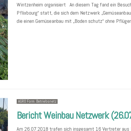
Wintzenheim organisiert An diesem Tag fand ein Besuch 
Pflixbourg“ statt, die sich dem Netzwerk „Gemüseanbau
die einen Gemüseanbau mit „Boden schutz“ ohne Pflügen,
AGRO Form
,
Betriebsnetz
Bericht Weinbau Netzwerk (26.0
Am 26.07.2018 trafen sich insgesamt 16 Vertreter au