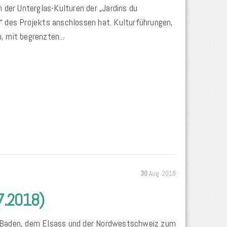
der Unterglas-Kulturen der „Jardins du
“ des Projekts anschlossen hat. Kulturführungen,
 mit begrenzten...
30
Aug. 2018
7.2018)
s Baden, dem Elsass und der Nordwestschweiz zum