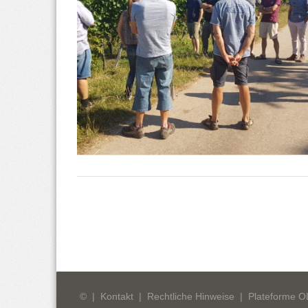
©
|
Kontakt
|
Rechtliche Hinweise
|
Plateforme 