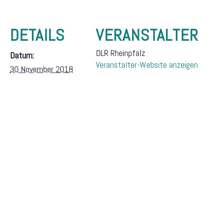
DETAILS
VERANSTALTER
DLR Rheinpfalz
Datum:
Veranstalter-Website anzeigen
30 November 2018